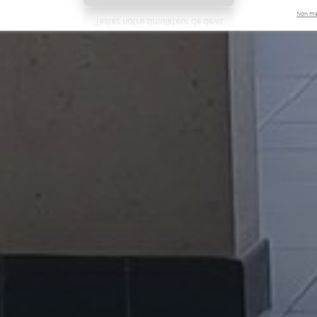
Non me